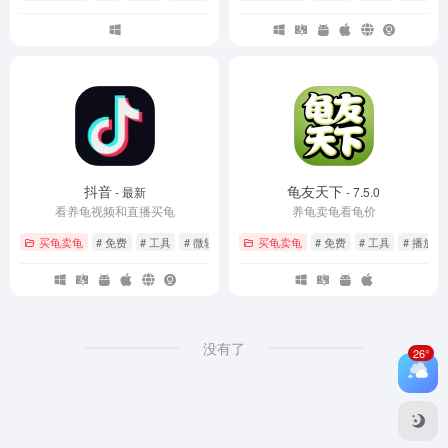
抖音
龟友天下
- 最新
- 7.5.0
看养龟视频和直播买龟
养龟卖龟看龟价
买龟卖龟
# 免费
# 工具
# 微软
买龟卖龟
# 免费
# 工具
# 播放器
没有了
26°