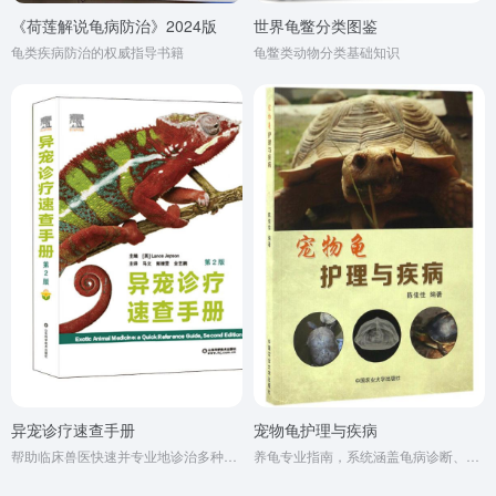
《荷莲解说龟病防治》2024版
世界龟鳖分类图鉴
龟类疾病防治的权威指导书籍
龟鳖类动物分类基础知识
异宠诊疗速查手册
宠物龟护理与疾病
帮助临床兽医快速并专业地诊治多种多样的异宠，提供了诊断和治疗计划
养龟专业指南，系统涵盖龟病诊断、治疗技术、内外科学及护理方法，涉及腐皮、肺炎等常见病例与实用防治方案‌。