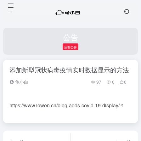
公告
所有公告
添加新型冠状病毒疫情实时数据显示的方法
龟小白
97
0
0
https://www.iowen.cn/blog-adds-covid-19-display/