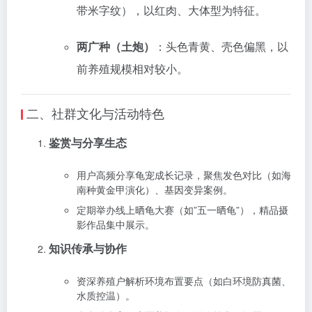
带米字纹），以红肉、大体型为特征‌。
两广种（土炮）
‌：头色青黄、壳色偏黑，以
前养殖规模相对较小‌。
二、社群文化与活动特色
鉴赏与分享生态
用户高频分享龟宠成长记录，聚焦发色对比（如海
南种黄金甲演化）、基因变异案例‌。
定期举办线上晒龟大赛（如”五一晒龟”），精品摄
影作品集中展示‌。
知识传承与协作
资深养殖户解析环境布置要点（如白环境防真菌、
水质控温）‌。