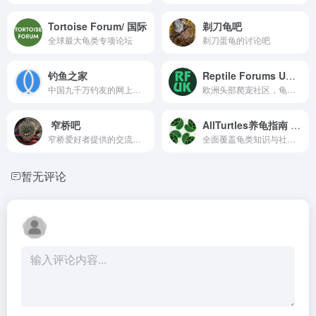
Tortoise Forum/ 国际
剃刀龟吧
全球最大龟类专项论坛
剃刀蛋龟的讨论吧
钓鱼之家
Reptile Forums UK / 英国
中国九千万钓友的网上家园
欧洲头部爬宠社区，龟鳖版块活跃
窄桥吧
AllTurtles养龟指南 / 美国
窄桥爱好者提供的交流平台
全面覆盖龟类知识与社区讨论
暂无评论