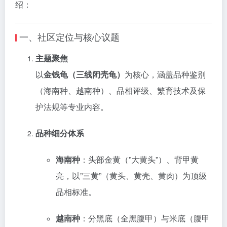
绍：
一、社区定位与核心议题
主题聚焦
以‌
金钱龟（三线闭壳龟）
‌为核心，涵盖品种鉴别
（海南种、越南种）、品相评级、繁育技术及保
护法规等专业内容‌。
品种细分体系
海南种
‌：头部金黄（”大黄头”）、背甲黄
亮，以”三黄”（黄头、黄壳、黄肉）为顶级
品相标准‌。
越南种
‌：分黑底（全黑腹甲）与米底（腹甲