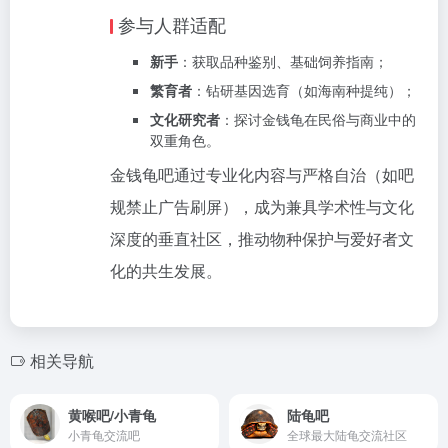
参与人群适配
新手
‌：获取品种鉴别、基础饲养指南；
繁育者
‌：钻研基因选育（如海南种提纯）‌；
文化研究者
‌：探讨金钱龟在民俗与商业中的
双重角色‌。
金钱龟吧通过专业化内容与严格自治（如吧
规禁止广告刷屏‌），成为兼具学术性与文化
深度的垂直社区，推动物种保护与爱好者文
化的共生发展‌。
相关导航
黄喉吧/小青龟
陆龟吧
小青龟交流吧
全球最大陆龟交流社区‌