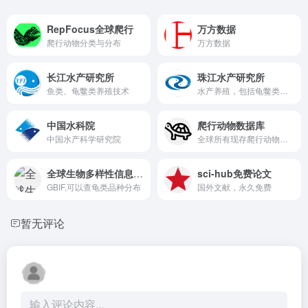
RepFocus全球爬行
万方数据
爬行动物分类与分布
万方数据
长江水产研究所
珠江水产研究所
鱼类、龟鳖类养殖技术
水产养殖，包括龟鳖类研究与应用。
中国水科院
爬行动物数据库
中国水产科学研究院
全球所有现存爬行动物物种分类信息的科学数据库
全球生物多样性信息平台
sci-hub免费论文
GBIF,可以查龟类品种分布
国外文献，永久免费
暂无评论