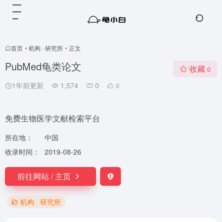
首页
•
机构 · 研究所
•
正文
PubMed龟类论文
收藏
0
1年前更新
1,574
0
0
免费生物医学文献检索平台
所在地：
中国
收录时间：
2019-08-26
前往网站 / 主页
机构 · 研究所