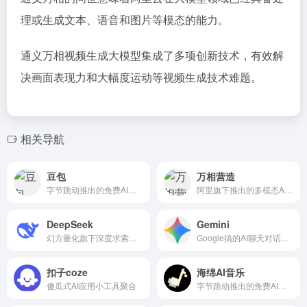
理或生成文本、语音和图片等模态的能力。
通义万相视频生成大模型集成了多项创新技术，有效解
决画面表现力和大幅度运动等视频生成技术难题。
相关导航
豆包
万相营造
字节跳动推出的免费AI智能助手
阿里旗下推出的多模态AI创意生成平台。
DeepSeek
Gemini
幻方量化旗下深度求索推出的开源大模型和聊天助手，可以帮你写代码、读文件、写作各种创意内容。
Google搞的AI聊天对话机器人
扣子coze
海绵AI音乐
傻瓜式AI应用小工具聚合
字节跳动推出的免费AI音乐创作和发现平台