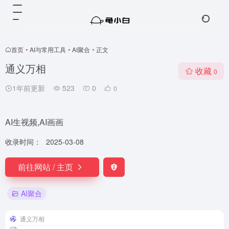
首页
•
AI与常用工具
•
AI聚合
•
正文
通义万相
收藏
0
1年前更新
523
0
0
AI生视频,AI画画
收录时间：
2025-03-08
前往网站 / 主页
AI聚合
通义万相