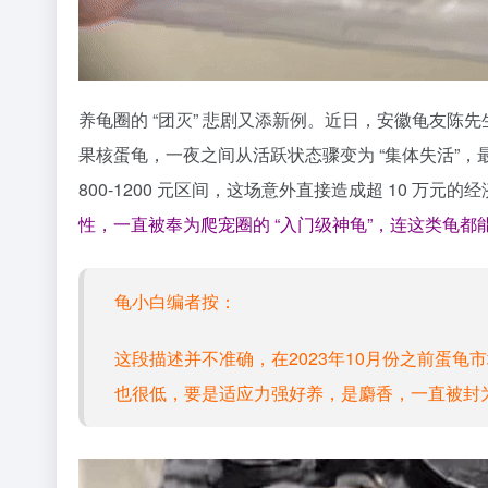
养龟圈的 “团灭” 悲剧又添新例。近日，安徽龟友陈先
果核蛋龟，一夜之间从活跃状态骤变为 “集体失活”，最
800-1200 元区间，这场意外直接造成超 10 万元的
性，一直被奉为爬宠圈的 “入门级神龟”，连这类龟都能
龟小白编者按：
这段描述并不准确，在2023年10月份之前蛋龟
也很低，要是适应力强好养，是麝香，一直被封