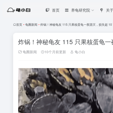
首页
养龟研究院
关
首页
•
龟圈新闻
•
炸锅！神秘龟友 115 只果核蛋龟一夜团灭，损失超 10
炸锅！神秘龟友 115 只果核蛋龟一
龟圈新闻
10个月前更新
龟小白