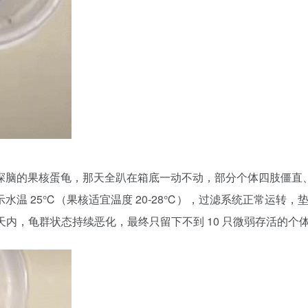
探脑的果核蛋龟，那天全趴在箱底一动不动，部分个体四肢僵直
温 25℃（果核适宜温度 20-28℃），过滤系统正常运转，
天内，龟群状态持续恶化，最终只留下不到 10 只微弱存活的个