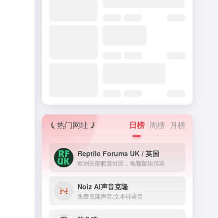
热门网址
日榜
周榜
月榜
Reptile Forums UK / 英国
欧洲头部爬宠社区，龟鳖版块活跃
Noiz AI声音克隆
免费克隆声音/文本转语音