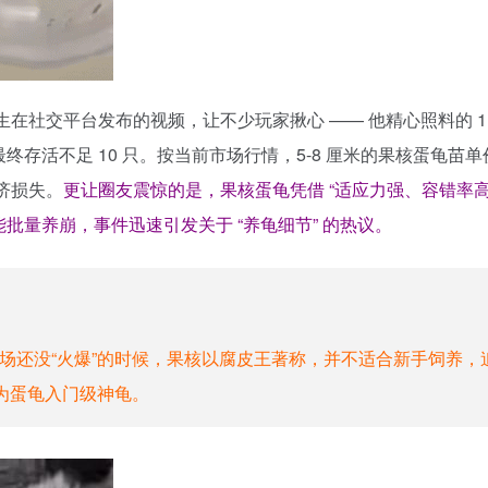
生在社交平台发布的视频，让不少玩家揪心 —— 他精心照料的 11
终存活不足 10 只。按当前市场行情，5-8 厘米的果核蛋龟苗单
经济损失。
更让圈友震惊的是，果核蛋龟凭借 “适应力强、容错率高
批量养崩，事件迅速引发关于 “养龟细节” 的热议。
市场还没“火爆”的时候，果核以腐皮王著称，并不适合新手饲养，
为蛋龟入门级神龟。