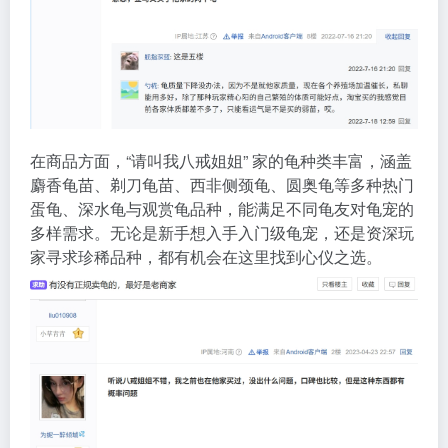
在商品方面，“请叫我八戒姐姐” 家的龟种类丰富，涵盖
麝香龟苗、剃刀龟苗、西非侧颈龟、圆奥龟等多种热门
蛋龟、深水龟与观赏龟品种，能满足不同龟友对龟宠的
多样需求。无论是新手想入手入门级龟宠，还是资深玩
家寻求珍稀品种，都有机会在这里找到心仪之选。