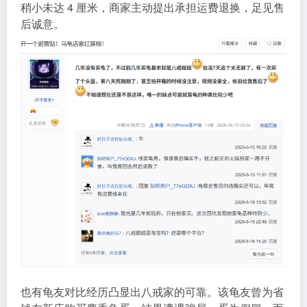
稍小未达 4 厘米，商家主动提出承担运费退换，足见售
后诚意。
也有龟友对比经历凸显出八戒家的可靠。该龟友曾为省