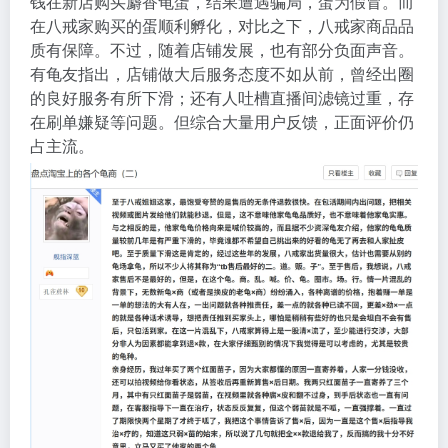
钱在新店购买麝香龟蛋，结果遭遇骗局，蛋为假冒。而
在八戒家购买的蛋顺利孵化，对比之下，八戒家商品品
质有保障。不过，随着店铺发展，也有部分负面声音。
有龟友指出，店铺做大后服务态度不如从前，曾经出圈
的良好服务有所下滑；还有人吐槽直播间滤镜过重，存
在刷单嫌疑等问题。但综合大量用户反馈，正面评价仍
占主流。