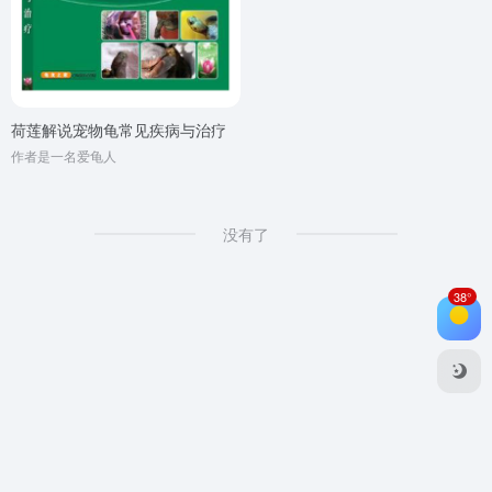
荷莲解说宠物龟常见疾病与治疗
作者是一名爱龟人
没有了
38°