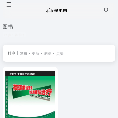
图书
共 1 篇书籍
排序
发布
更新
浏览
点赞