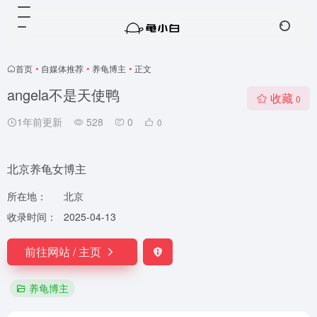
首页
•
自媒体推荐
•
养龟博主
•
正文
angela不是天使鸭
收藏
0
1年前更新
528
0
0
北京养龟女博主
所在地：
北京
收录时间：
2025-04-13
前往网站 / 主页
养龟博主