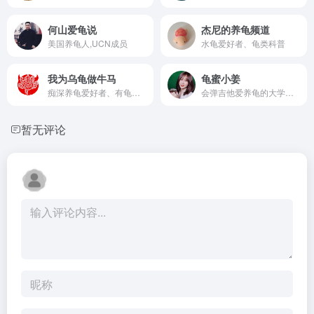
何山爱龟说
杰尼的养龟频道
美国养龟人,UCN成员
水龟爱好者、龟类科普
我为乌龟做牛马
龟蜜小姜
痴深养龟爱好者、有龟场、散文风
会弹吉他爱养龟的大学女教授
暂无评论