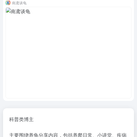
南鸢谈龟
科普类博主
主要围绕养龟分享内容，包括养爬日常、小讲堂、疾病