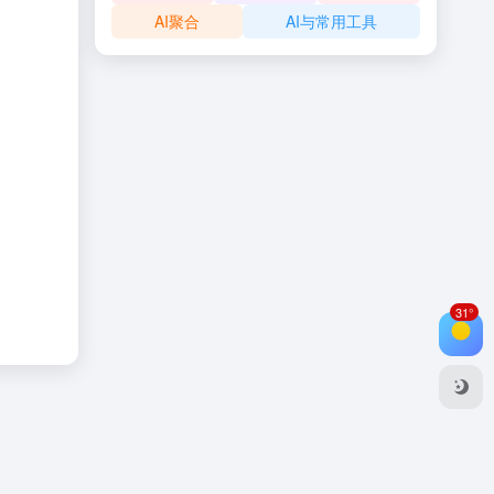
AI聚合
AI与常用工具
31°