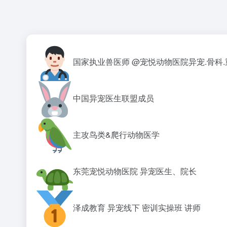
国家执业兽医师‍
@宠悦动物医院异宠.骨科.
中国异宠医生联盟成员
主攻鸟类&爬行动物医学
东莞宠悦动物医院 异宠医生、院长
泽成教育 异宠线下 密训实操班 讲师