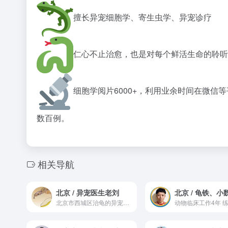
擅长异宠细胞学、寄生虫学、异宠诊疗
仁心不止治愈，也是对每个鲜活生命的聆听
细胞学阅片6000+，利用业余时间在微
数百例。
相关导航
北京 / 异宠医生老刘
北京 / 龟铁、小
北京市西城区治龟的异宠医生
动物临床工作4年 