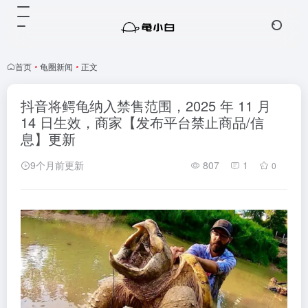
首页
•
龟圈新闻
•
正文
抖音将鳄龟纳入禁售范围，2025 年 11 月
14 日生效，商家【发布平台禁止商品/信
息】更新
9个月前更新
807
1
0