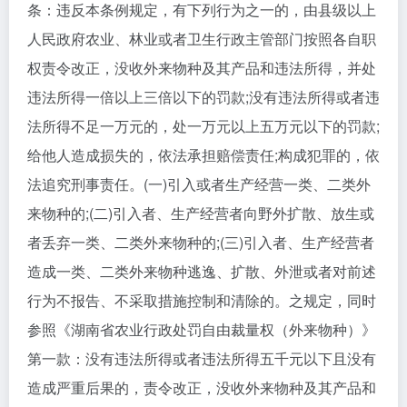
条：违反本条例规定，有下列行为之一的，由县级以上
人民政府农业、林业或者卫生行政主管部门按照各自职
权责令改正，没收外来物种及其产品和违法所得，并处
违法所得一倍以上三倍以下的罚款;没有违法所得或者违
法所得不足一万元的，处一万元以上五万元以下的罚款;
给他人造成损失的，依法承担赔偿责任;构成犯罪的，依
法追究刑事责任。(一)引入或者生产经营一类、二类外
来物种的;(二)引入者、生产经营者向野外扩散、放生或
者丢弃一类、二类外来物种的;(三)引入者、生产经营者
造成一类、二类外来物种逃逸、扩散、外泄或者对前述
行为不报告、不采取措施控制和清除的。之规定，同时
参照《湖南省农业行政处罚自由裁量权（外来物种）》
第一款：没有违法所得或者违法所得五千元以下且没有
造成严重后果的，责令改正，没收外来物种及其产品和