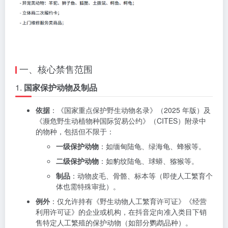
一、核心禁售范围
1.
国家保护动物及制品
依据
：《国家重点保护野生动物名录》（2025 年版）及
《濒危野生动植物种国际贸易公约》（CITES）附录中
的物种，包括但不限于：
一级保护动物
：如缅甸陆龟、绿海龟、蜂猴等。
二级保护动物
：如豹纹陆龟、球蟒、猕猴等。
制品
：动物皮毛、骨骼、标本等（即使人工繁育个
体也需特殊审批）。
例外
：仅允许持有《野生动物人工繁育许可证》《经营
利用许可证》的企业或机构，在抖音定向准入类目下销
售特定人工繁殖的保护动物（如部分鹦鹉品种）。