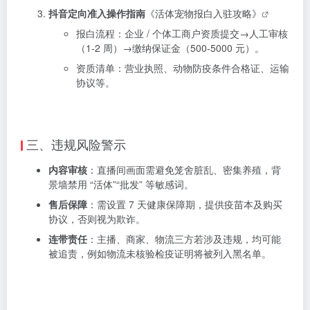
抖音定向准入操作指南
《活体宠物报白入驻攻略》
报白流程：企业 / 个体工商户资质提交→人工审核
（1-2 周）→缴纳保证金（500-5000 元）。
资质清单：营业执照、动物防疫条件合格证、运输
协议等。
三、违规风险警示
内容审核
：直播间画面需避免笼舍脏乱、密集养殖，背
景墙禁用 “活体”“批发” 等敏感词。
售后保障
：需设置 7 天健康保障期，提供疫苗本及购买
协议，否则视为欺诈。
连带责任
：主播、商家、物流三方若涉及违规，均可能
被追责，例如物流未核验检疫证明将被列入黑名单。