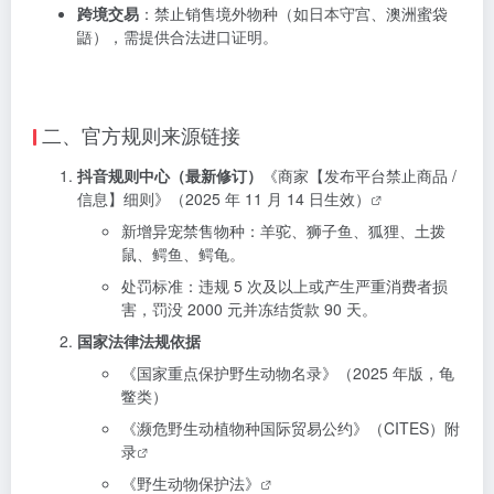
跨境交易
：禁止销售境外物种（如日本守宫、澳洲蜜袋
鼯），需提供合法进口证明。
二、官方规则来源链接
抖音规则中心（最新修订）
《商家【发布平台禁止商品 /
信息】细则》（2025 年 11 月 14 日生效）
新增异宠禁售物种：羊驼、狮子鱼、狐狸、土拨
鼠、鳄鱼、鳄龟。
处罚标准：违规 5 次及以上或产生严重消费者损
害，罚没 2000 元并冻结货款 90 天。
国家法律法规依据
《国家重点保护野生动物名录》（2025 年版，龟
鳖类）
《濒危野生动植物种国际贸易公约》（CITES）附
录
《野生动物保护法》