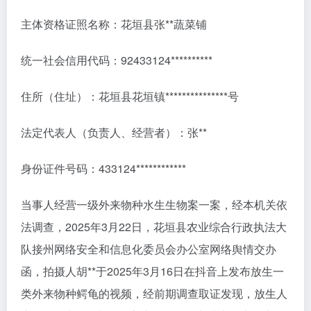
主体资格证照名称：花垣县张**蔬菜铺
统一社会信用代码：92433124**********
住所（住址）：花垣县花垣镇***************号
法定代表人（负责人、经营者）：张**
身份证件号码：433124************
当事人经营一级外来物种水生生物案一案，经本机关依
法调查，2025年3月22日，花垣县农业综合行政执法大
队接州网络安全和信息化委员会办公室网络舆情交办
函，拍摄人胡**于2025年3月16日在抖音上发布放生一
类外来物种鳄龟的视频，经前期调查取证发现，放生人