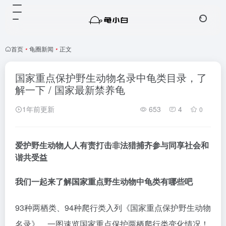
首页
•
龟圈新闻
•
正文
国家重点保护野生动物名录中龟类目录，了
解一下 / 国家最新禁养龟
1年前更新
653
4
0
爱护野生动物人人有责
打击非法猎捕齐参与
同享社会和
谐共受益
我们一起来了解国家重点野生动物中龟类有哪些吧
93种两栖类、94种爬行类入列《国家重点保护野生动物
名录》，一图速览国家重点保护两栖爬行类变化情况！