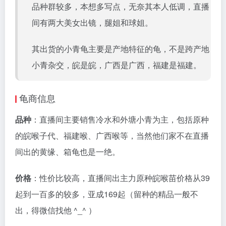
品种群较多，本想多写点，无奈其本人低调，直播
间有两大美女出镜，腿姐和球姐。
其出货的小青龟主要是产地特征的龟，不是跨产地
小青杂交，皖是皖，广西是广西，福建是福建。
龟商信息
品种
：直播间主要销售冷水和外塘小青为主，包括原种
的皖喉子代、福建喉、广西喉等，当然他们家不在直播
间出的黄缘、箱龟也是一绝。
价格
：性价比较高，直播间出主力原种皖喉苗价格从39
起到一百多的较多，亚成169起（留种的精品一般不
出，得微信找他 ^_^ ）