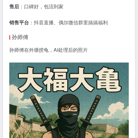
售后
：口碑好，包活到家
销售平台
：抖音直播、偶尔微信群里搞搞福利
孙师傅
孙师傅在外塘捞龟，AI处理后的照片