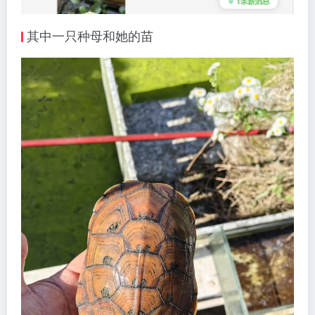
其中一只种母和她的苗