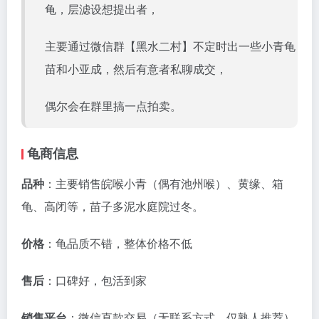
龟，层滤设想提出者，
主要通过微信群【黑水二村】不定时出一些小青龟
苗和小亚成，然后有意者私聊成交，
偶尔会在群里搞一点拍卖。
龟商信息
品种
：主要销售皖喉小青（偶有池州喉）、黄缘、箱
龟、高闭等，苗子多泥水庭院过冬。
价格
：龟品质不错，整体价格不低
售后
：口碑好，包活到家
销售平台
：微信直款交易（无联系方式，仅熟人推荐）